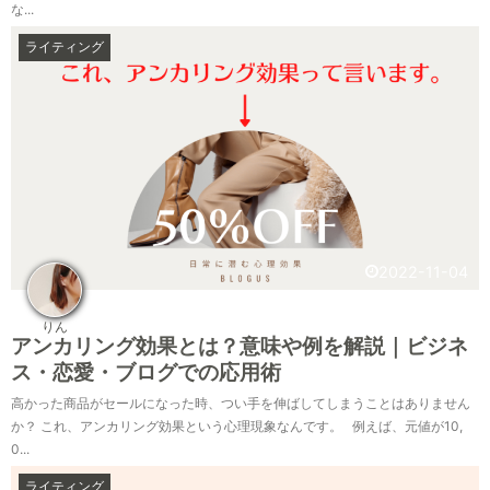
な...
ライティング
2022-11-04
りん
アンカリング効果とは？意味や例を解説｜ビジネ
ス・恋愛・ブログでの応用術
高かった商品がセールになった時、つい手を伸ばしてしまうことはありません
か？ これ、アンカリング効果という心理現象なんです。 例えば、元値が10,
0...
ライティング