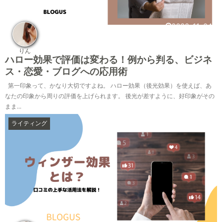
2022-11-04
りん
ハロー効果で評価は変わる！例から判る、ビジネ
ス・恋愛・ブログへの応用術
第一印象って、かなり大切ですよね。 ハロー効果（後光効果）を使えば、あ
なたの印象から周りの評価を上げられます。 後光が差すように、好印象がその
まま...
ライティング