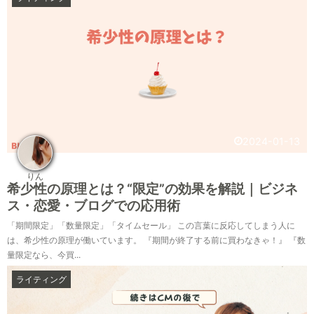
2024-01-13
りん
希少性の原理とは？“限定”の効果を解説｜ビジネ
ス・恋愛・ブログでの応用術
「期間限定」「数量限定」「タイムセール」 この言葉に反応してしまう人に
は、希少性の原理が働いています。 『期間が終了する前に買わなきゃ！』 『数
量限定なら、今買...
ライティング