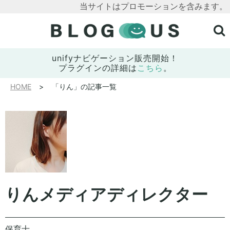
当サイトはプロモーションを含みます。
unifyナビゲーション販売開始！
プラグインの詳細は
こちら
。
HOME
「りん」の記事一覧
りん
メディアディレクター
保育士