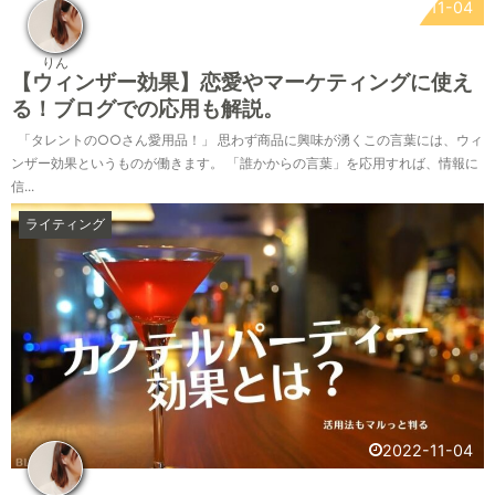
2022-11-04
りん
【ウィンザー効果】恋愛やマーケティングに使え
る！ブログでの応用も解説。
「タレントの○○さん愛用品！」 思わず商品に興味が湧くこの言葉には、ウィ
ンザー効果というものが働きます。 「誰かからの言葉」を応用すれば、情報に
信...
ライティング
2022-11-04