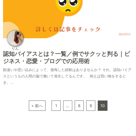
2022-11-04
りん
認知バイアスとは？一覧／例でサクッと判る｜ビ
ジネス・恋愛・ブログでの応用術
勘違いや思い込みによって、後悔した経験はありませんか？ それ、認知バイア
スというもの人間の脳で働いて発生してるんです。 例えば買い物をすると
き。...
« 前へ
1
…
8
9
10