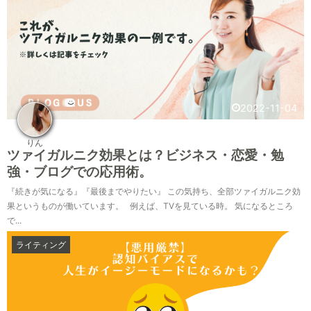
2022-11-04
りん
ツァイガルニク効果とは？ビジネス・恋愛・勉
強・ブログでの応用術。
『続きが気になる』『最後までやりたい』 この気持ち、全部ツァイガルニク効
果というものが働いています。 例えば、TVを見ている時。 気になるところ
で...
ライティング