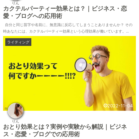
りん
カクテルパーティー効果とは？｜ビジネス・恋
愛・ブログへの応用術
自分と同じ苗字や名前に、無意識に反応してしまうことありませんか？ その
時あなたには、カクテルパーティー効果という心理効果が働いています。...
ライティング
2022-11-04
りん
おとり効果とは？実例や実験から解説｜ビジネ
ス・恋愛・ブログでの応用術