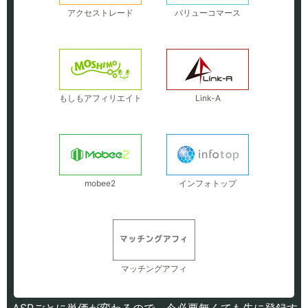
アクセストレード
バリューコマース
もしもアフィリエイト
Link-A
mobee2
インフォトップ
マッチングアフィ
ASPごとに単価が変わるので、今必要無くても先に登録す