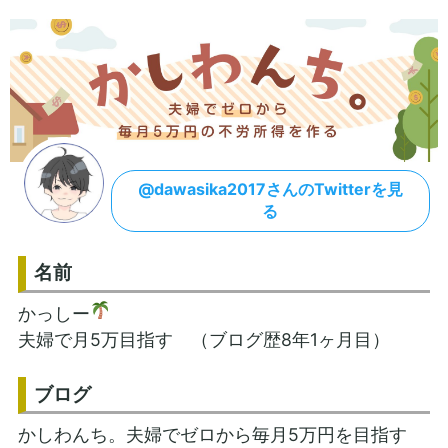
@dawasika2017さんのTwitterを見
る
名前
かっしー
夫婦で月5万目指す （ブログ歴8年1ヶ月目）
ブログ
かしわんち。夫婦でゼロから毎月5万円を目指す