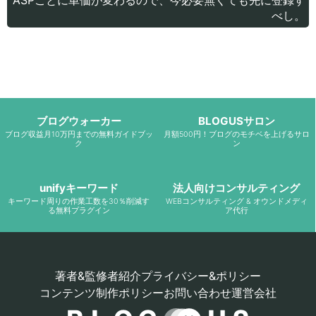
べし。
ブログウォーカー
BLOGUSサロン
ブログ収益月10万円までの無料ガイドブッ
月額500円！ブログのモチベを上げるサロ
ク
ン
unifyキーワード
法人向けコンサルティング
キーワード周りの作業工数を30％削減す
WEBコンサルティング & オウンドメディ
る無料プラグイン
ア代行
著者&監修者紹介
プライバシー&ポリシー
コンテンツ制作ポリシー
お問い合わせ
運営会社