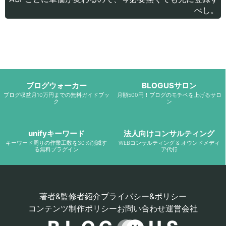
べし。
ブログウォーカー
BLOGUSサロン
ブログ収益月10万円までの無料ガイドブッ
月額500円！ブログのモチベを上げるサロ
ク
ン
unifyキーワード
法人向けコンサルティング
キーワード周りの作業工数を30％削減す
WEBコンサルティング & オウンドメディ
る無料プラグイン
ア代行
著者&監修者紹介
プライバシー&ポリシー
コンテンツ制作ポリシー
お問い合わせ
運営会社