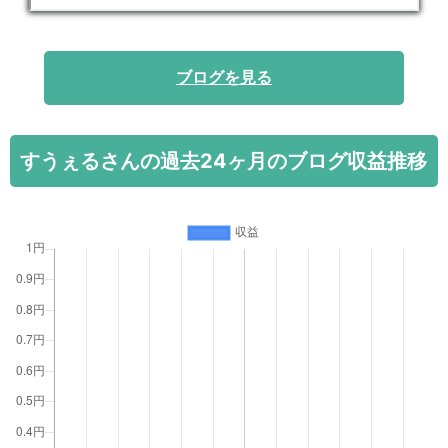
ブログを見る
すうぇるさんの過去24ヶ月のブログ収益推移