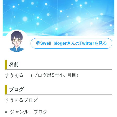
@Swell_blogerさんのTwitterを見る
名前
すうぇる （ブログ歴5年4ヶ月目）
ブログ
すうぇるブログ
ジャンル：ブログ