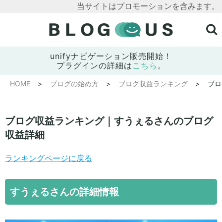
当サイトはプロモーションを含みます。
unifyナビゲーション販売開始！
プラグインの詳細は
こちら
。
HOME
ブログの始め方
ブログ収益ランキング
ブロ
ブログ収益ランキング｜すうぇるさんのブログ
収益詳細
ランキングページに戻る
すうぇるさんの詳細情報