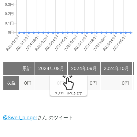
累計
2024年08月
2024年09月
2024年10月
収益
0円
0円
0円
0円
スクロールできます
@Swell_bloger
さん のツイート